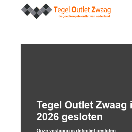
Tegel Outlet Zwaag is
2026 gesloten
Onze vestiging is definitief gesloten.