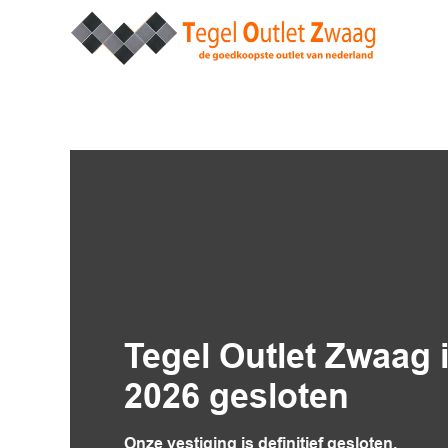
Tegel Outlet Zwaag is
2026 gesloten
Onze vestiging is definitief gesloten.