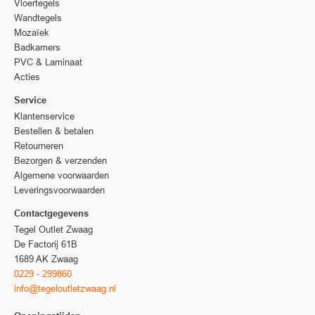
Vloertegels
Wandtegels
Mozaïek
Badkamers
PVC & Laminaat
Acties
Service
Klantenservice
Bestellen & betalen
Retourneren
Bezorgen & verzenden
Algemene voorwaarden
Leveringsvoorwaarden
Contactgegevens
Tegel Outlet Zwaag
De Factorij 61B
1689 AK Zwaag
0229 - 299860
info@tegeloutletzwaag.nl